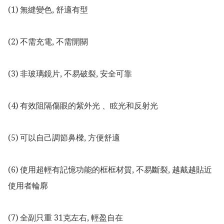
(1) 無縫變色, 舒適有型

(2) 不需充電, 不需開關

(3) 非玻璃鏡片, 不易破裂, 安全可靠

(4) 有效阻隔傷眼的紫外光 、眩光和反射光

(5) 可以自己調節鼻樑, 方便舒適

(6) 使用超輕有記憶功能的框框材質, 不易斷裂, 越戴越貼近
使用者輪廓

(7) 全副只重 31克左右, 輕盈自在
