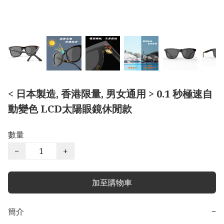
< 日本製造, 香港限量, 男女通用 > 0.1 秒極速自
動變色 LCD太陽眼鏡休閒款
數量
−
+
加至購物車
簡介
−