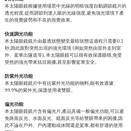
本太陽眼鏡根據使用場景中光線的明暗強度自動調節鏡片的
透光程度,從而調節到達人眼的光線強度,避免強光環境下產
生的視覺疲勞和不良的視覺效果。
快速調光功能
本太陽眼鏡鏡片由最透狀態變至最暗狀態這過程只需要0.1
秒,因此面對突然出現的強光環境 (例如突然由室外走到室
外、駕車出隧道等), 本太陽眼鏡可以很有效保護眼睛,免受
突然的強光帶來炫目困擾,甚至影響駕車安全。
防紫外光功能
本太陽眼鏡鏡片中有抗紫外光功能的物料,能有效過濾
99.9%的紫外光,保護使用者雙眼。
偏光功能
本太陽眼鏡鏡片含有偏光片,產品具備一般偏光功能,可以避
免路面反光、水面反光、鏡面反光等給雙眼帶來的困擾,因
此不論在戶外、戶內運動或休閒還是駕車,都有舒適的使用