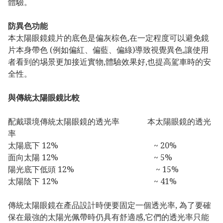
體驗。
防異色功能
本太陽眼鏡鏡片的底色是偏灰棕色,在一定程度可以避免鏡
片本身帶色 (例如偏紅、偏藍、偏綠)導致視覺異色,讓使用
者看到的埸景更加接近實物,體驗效果好,也提高駕車時的安
全性。
與傳統太陽眼鏡比較
配戴環境傳統太陽眼鏡的透光率 本太陽眼鏡的透光
率
太陽底下 12% ~ 20%
面向太陽 12% ~ 5%
陽光底下低頭 12% ~ 15%
太陽陰下 12% ~ 41%
傳統太陽眼鏡在產品設計時便要固定一個透光率, 為了要確
保在最強的太陽光佩帶時仍具有舒適感,它們的透光率只能