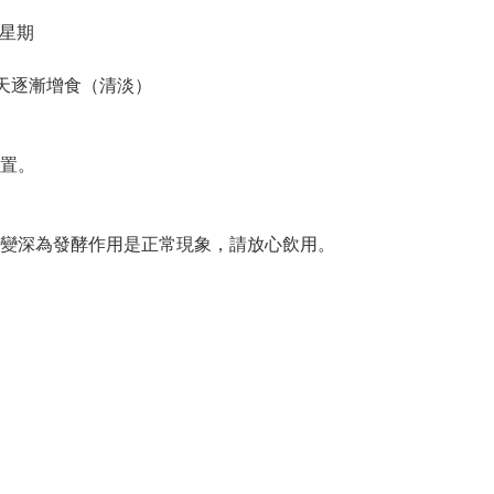
2星期
4天逐漸增食（清淡）
置。
變深為發酵作用是正常現象，請放心飲用。