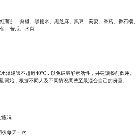
紅蕃茄、桑椹、黑糯米、黑芝麻、黑豆、蕎麥、香菇、番石榴、
蔔、苦瓜、水梨。
稀釋水溫建議不超過40℃，以免破壞酵素活性，并建議餐前飲用。
較少量開始，根據不同人及不同情況調整至最適合自己的份量。
空腹喝
期後每天一次