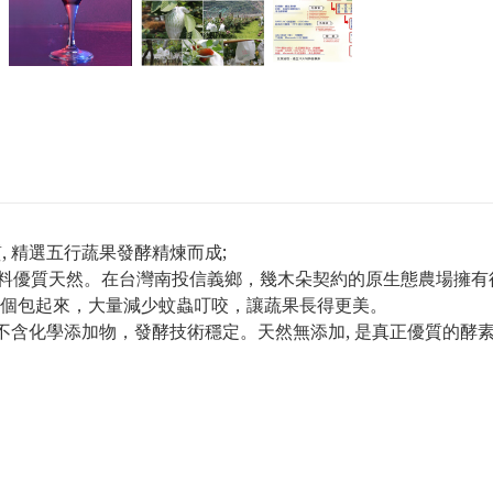
, 精選五行蔬果發酵精煉而成;
原材料優質天然。在台灣南投信義鄉，幾木朵契約的原生態農場擁
個包起來，大量減少蚊蟲叮咬，讓蔬果長得更美。
不含化學添加物，發酵技術穩定。天然無添加, 是真正優質的酵素