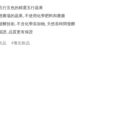
醫五行五色的精選五行蔬果

生態農場的蔬果, 不使用化學肥料和農藥

發酵技術, 不含化學添加物, 天然長時間發酵

飲品
養生飲品