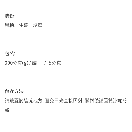
成份:

黑糖、生薑、糖蜜

包裝:

300公克(g) / 罐　+/- 5公克

儲存方法:

請放置於陰涼地方, 避免日光直接照射, 開封後請置於冰箱冷
藏。
