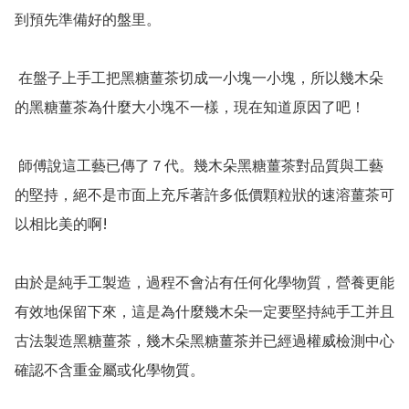
到預先準備好的盤里。

 在盤子上手工把黑糖薑茶切成一小塊一小塊，所以幾木朵
的黑糖薑茶為什麼大小塊不一樣，現在知道原因了吧！

 師傅說這工藝已傳了７代。幾木朵黑糖薑茶對品質與工藝
的堅持，絕不是市面上充斥著許多低價顆粒狀的速溶薑茶可
以相比美的啊!

由於是純手工製造，過程不會沾有任何化學物質，營養更能
有效地保留下來，這是為什麼幾木朵一定要堅持純手工并且
古法製造黑糖薑茶，幾木朵黑糖薑茶并已經過權威檢測中心
確認不含重金屬或化學物質。
