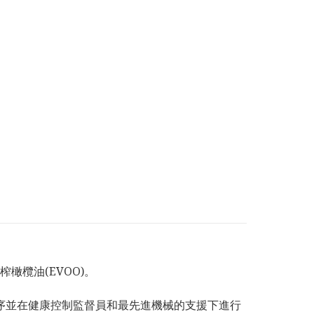
初榨橄欖油(EVOO)。
序並在健康控制監督員和最先進機械的支援下進行