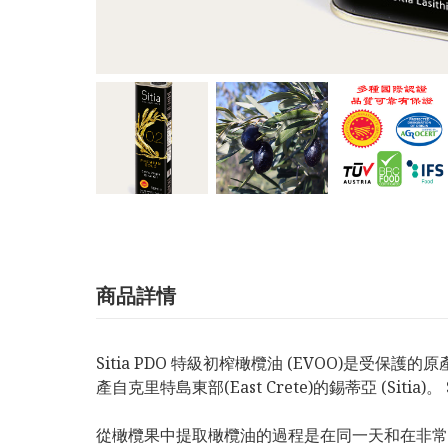
商品詳情
Sitia PDO 特級初榨橄欖油 (EVOO)是受保護的原
產自克里特島東部(East Crete)的錫蒂亞 (Si
從橄欖果中提取橄欖油的過程是在同一天和在非常