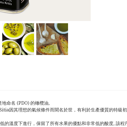
產地命名 (PDO) 的橄欖油,
tia)。 Sitia因其理想的氣候條件而聞名於世，有利於生產優質的特級
低的溫度下進行，保留了所有水果的優點和非常低的酸度, 該程