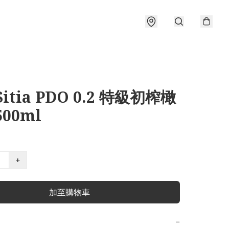
itia PDO 0.2 特級初榨橄
500ml
+
加至購物車
−