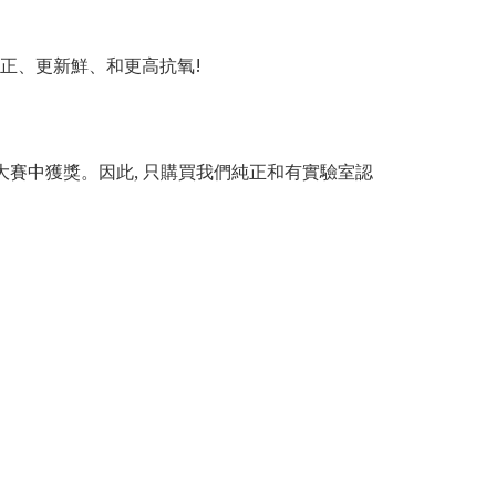
欖油更純正、更新鮮、和更高抗氧!
欖油大賽中獲獎。因此, 只購買我們純正和有實驗室認