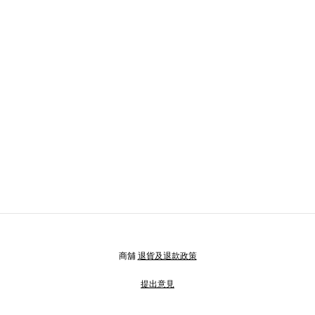
商舖
退貨及退款政策
提出意見