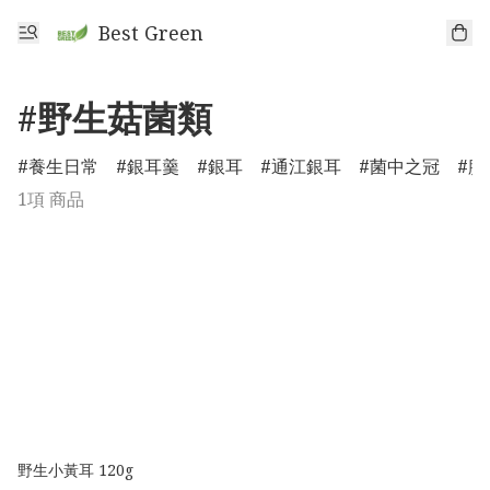
Best Green
#野生菇菌類
養生日常
銀耳羹
銀耳
通江銀耳
菌中之冠
膠
1項 商品
野生小黃耳 120g